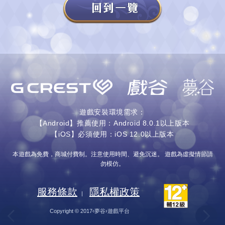
遊戲安裝環境需求：
【Android】推薦使用：Android 8.0.1以上版本
【iOS】必須使用：iOS 12.0以上版本
本遊戲為免費，商城付費制。注意使用時間、避免沉迷。 遊戲為虛擬情節請
勿模仿。
服務條款
隱私權政策
|
Copyright © 2017‹夢谷›遊戲平台