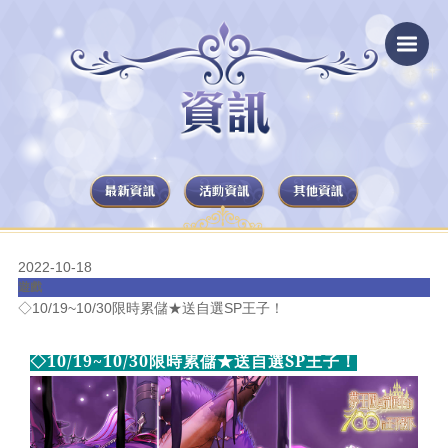
2022-10-18
遊戲
◇10/19~10/30限時累儲★送自選SP王子！
◇10/19~10/30限時累儲★送自選SP王子！