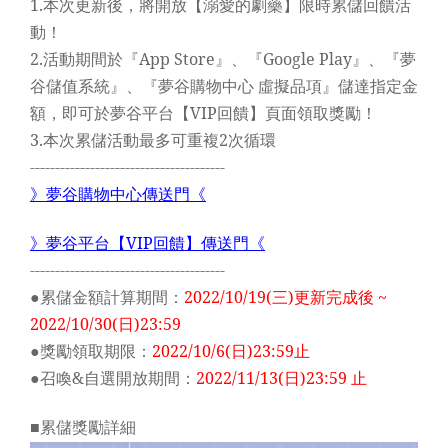
1.
本次更新後，將開放【溺愛的劇藥】限時累儲回饋活
動！
2.
活動期間於『App Store』、『Google Play』、『夢
谷儲值系統』、『夢谷購物中心 虛擬品項』儲達指定金
額，即可於夢谷平台【VIP回饋】頁面領取獎勵！
3.
本次累儲活動最多可重複2次循環
---------------------------------------
》夢谷購物中心傳送門《
》夢谷平台【VIP
回饋】傳送門《
---------------------------------------
●累儲金額計算期間：
2022/10/19(
三)更新完成後 ~
2022/10/30(日)23:59
●獎勵領取期限：
2022/10/6(
日)23:59止
●召喚&自選開放期間：
2022/11/13(
日)23:59 止
■累儲獎勵詳細